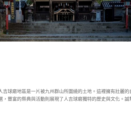
人吉球磨地區是一片被九州群山所圍繞的土地。這裡擁有壯麗的
選，豐富的祭典與活動則展現了人吉球磨獨特的歷史與文化。誠