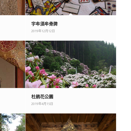
宇牟須牟骨牌
2019年12月12日
杜鹃花公園
2019年4月15日