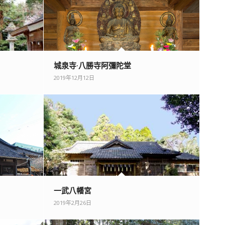
城泉寺·八勝寺阿彌陀堂
2019年12月12日
一武八幡宮
2019年2月26日