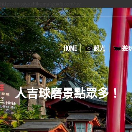
https://hitoyoshikuma-guide.com/tw
HOME
觀光
遊
人吉球磨景點眾多！