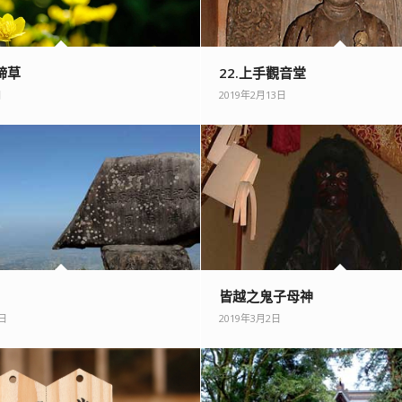
蹄草
22.上手觀音堂
日
2019年2月13日
皆越之鬼子母神
7日
2019年3月2日