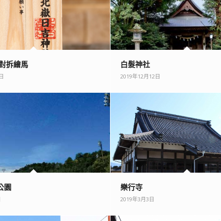
 對拆繪馬
白髮神社
4日
2019年12月12日
公園
樂行寺
日
2019年3月3日