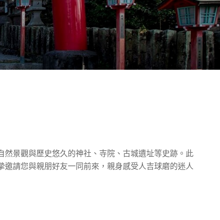
自然景觀與歷史悠久的神社、寺院、古城遺址等史跡。此
摯邀請您與親朋好友一同前來，親身感受人吉球磨的迷人