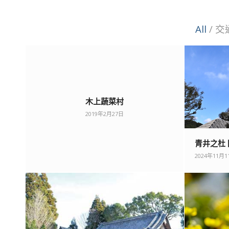
All
/
交
木上蔬菜村
2019年2月27日
青井之杜
2024年11月1