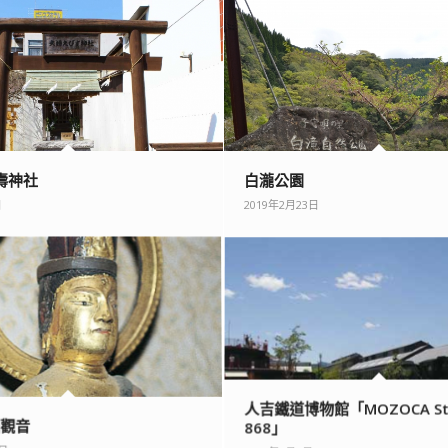
壽神社
白瀧公園
日
2019年2月23日
人吉鐵道博物館「MOZOCA Sta
田觀音
868」