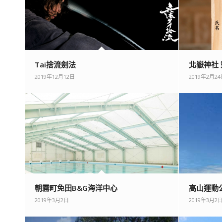
Tai捨流劍法
北嶽神社
2019年12月12日
2019年2月2
朝霧町免田B&G海洋中心
高山運動
2019年3月2日
2019年3月2