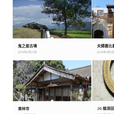
鬼之釜古墳
夫婦惠比
2019年2月27日
2019年3月3
東林寺
20.植深