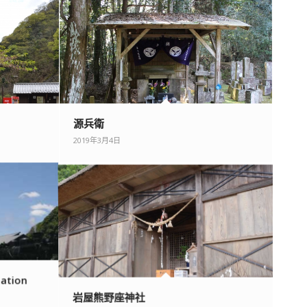
源兵衛
2019年3月4日
tion
岩屋熊野座神社