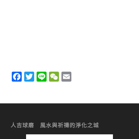
Facebook
Twitter
Line
WeChat
Email
人吉球磨 風水與祈禱的淨化之城