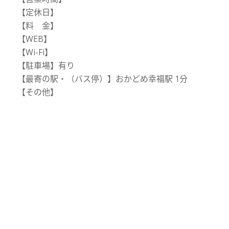
【定休日】
【料 金】
【WEB】
【Wi-Fi】
【駐車場】有り
【最寄の駅・（バス停）】おかどめ幸福駅 1分
【その他】