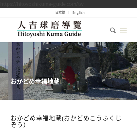
https://hitoyoshikuma-guide.com/tw
日本語
English
おかどめ幸福地蔵
おかどめ幸福地蔵(おかどめこうふくじ
ぞう）