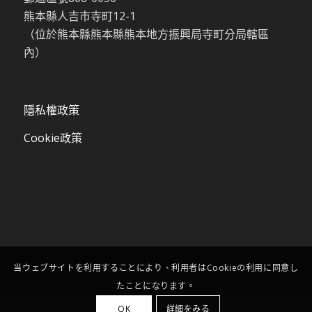
熊本縣人吉市寺町12-1
（位於熊本縣熊本縣熊本地方振興局寺町分局轄區
內）
隱私權政策
Cookie政策
当ウェブサイトを利用することにより、利用者はCookieの利用に同意し
たことになります。
OK
詳細をみる