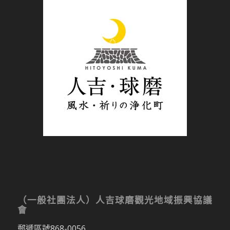
（一般社團法人）人吉球磨觀光地域振興協議
會
郵遞區號868-0056