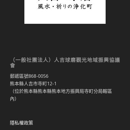
（一般社團法人）人吉球磨觀光地域振興協議
會
郵遞區號868-0056
熊本縣人吉市寺町12-1
（位於熊本縣熊本縣熊本地方振興局寺町分局轄區
內）
隱私權政策