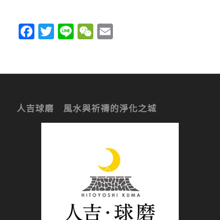
Facebook
Twitter
Line
WeChat
Email
人吉球磨 風水與祈禱的淨化之城