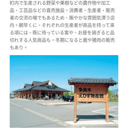
町内で生産される野菜や果樹などの農作物や加工
品、工芸品などの直売施設。消費者・生産者・販売
者の交流の場でもあるため、賑やかな雰囲気漂う店
内。朝早くに、それぞれの生産者が商品を持って来
る頃には、既に待っている客や、お昼を過ぎると品
切れする人気商品も。冬期になると鹿や猪肉の販売
もあり。