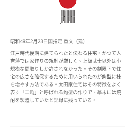
昭和48年2月23日国指定 重文（建）
江戸時代後期に建てられたと伝わる住宅。かつて人
吉藩では家作りの規制が厳しく、上級武士以外は小
規模な間取りしか許されなかった。その制限下で住
宅の広さを確保するために用いられたのが鉤型に棟
を増やす方法である。太田家住宅はその特徴をよく
表す「二鉤」と呼ばれる鉤型の作りで、幕末には焼
酎を製造していたと記録に残っている。