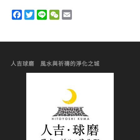
Facebook
Twitter
Line
WeChat
Email
人吉球磨 風水與祈禱的淨化之城