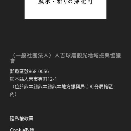
（一般社團法人）人吉球磨觀光地域振興協議
會
郵遞區號868-0056
熊本縣人吉市寺町12-1
（位於熊本縣熊本縣熊本地方振興局寺町分局轄區
內）
隱私權政策
Cookie政策