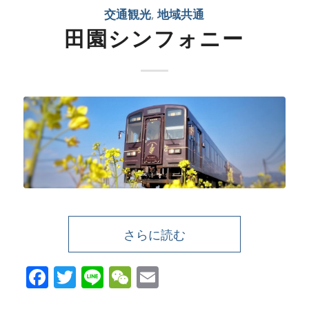
交通観光
,
地域共通
田園シンフォニー
さらに読む
Facebook
Twitter
Line
WeChat
Email