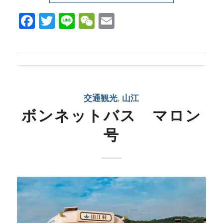
Facebook
Twitter
Line
WeChat
Email
交通観光
,
山江
ボンネットバス マロン
号