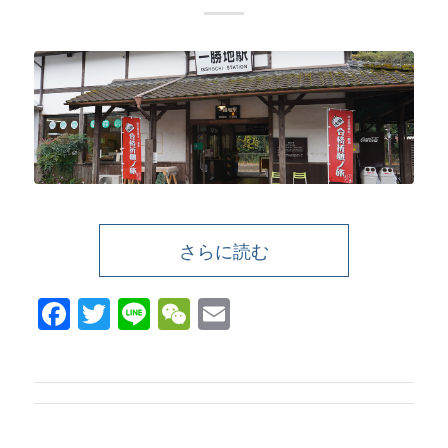
さらに読む
Facebook
Twitter
Line
WeChat
Email