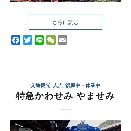
さらに読む
Facebook
Twitter
Line
WeChat
Email
交通観光
,
人吉
,
復興中・休業中
特急かわせみ やませみ