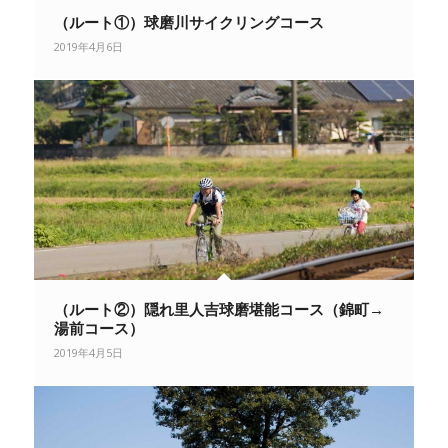
（ルート①）球磨川サイクリングコース
2019年4月6日
（ルート②）隠れ里人吉球磨堪能コース（錦町→
湯前コース）
2019年4月5日