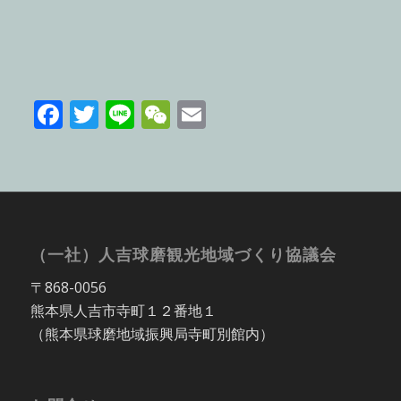
Facebook
Twitter
Line
WeChat
Email
（一社）人吉球磨観光地域づくり協議会
〒868-0056
熊本県人吉市寺町１２番地１
（熊本県球磨地域振興局寺町別館内）