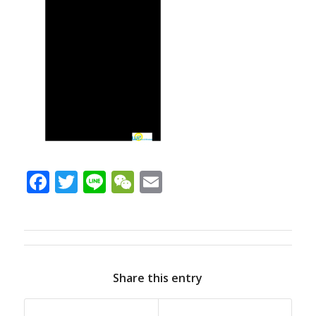
Facebook
Twitter
Line
WeChat
Email
Share this entry