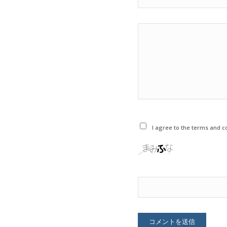
I agree to the terms and co