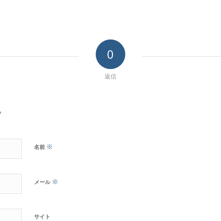
0
返信
?
※
名前
※
メール
サイト