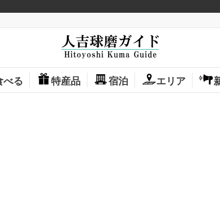
食べる
特産品
宿泊
エリア