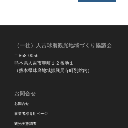
（一社）人吉球磨観光地域づくり協議会
〒868-0056
熊本県人吉市寺町１２番地１
（熊本県球磨地域振興局寺町別館内）
お問合せ
お問合せ
事業者様専用ページ
観光実態調査