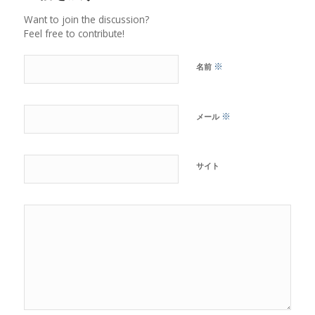
Want to join the discussion?
Feel free to contribute!
※
名前
※
メール
サイト