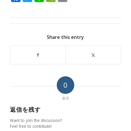
Share this entry
0
返信
返信を残す
Want to join the discussion?
Feel free to contribute!