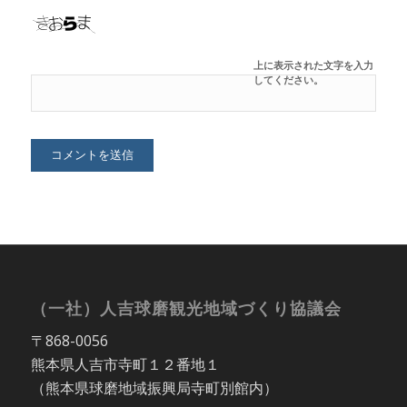
上に表示された文字を入力
してください。
（一社）人吉球磨観光地域づくり協議会
〒868-0056
熊本県人吉市寺町１２番地１
（熊本県球磨地域振興局寺町別館内）