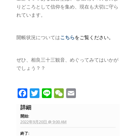
りどころとして信仰を集め、現在も大切に守ら
れています。
開帳状況については
こちら
をご覧ください。
ぜひ、相良三十三観音、めぐってみてはいかが
でしょう？？
Facebook
Twitter
Line
WeChat
Email
詳細
開始:
2022年9月20日 @ 9:00 AM
終了: