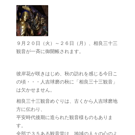
９月２０日（火）～２６日（月）、相良三十三
観音が一斉に御開帳されます。
彼岸花が咲きはじめ、秋の訪れを感じる今日こ
の頃・・・人吉球磨の秋に「相良三十三観音」
は欠かせません。
相良三十三観音めぐりは、古くから人吉球磨地
方に伝わり、
平安時代後期に造られた観音様ものもありま
す。
全部で３５ある観音堂は、地域の人々の心のよ