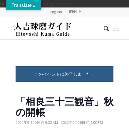
https://hitoyoshikuma-guide.com
Translate »
English
正體中文
このイベントは終了しました。
「相良三十三観音」秋
の開帳
2022年9月20日 @ 9:00 AM
-
2022年9月26日 @ 4:00 PM