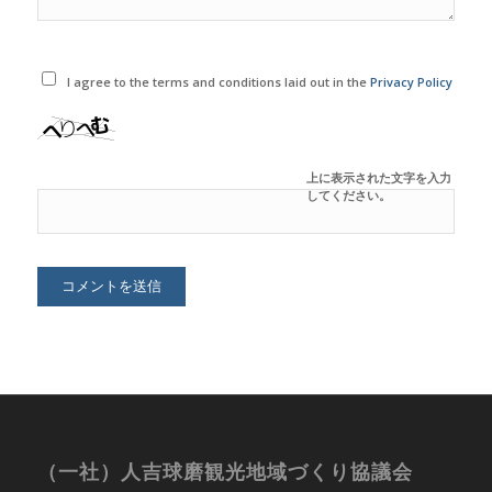
I agree to the terms and conditions laid out in the
Privacy Policy
上に表示された文字を入力
してください。
（一社）人吉球磨観光地域づくり協議会