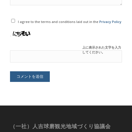
I agree to the terms and conditions laid out in the
Privacy Policy
上に表示された文字を入力
してください。
（一社）人吉球磨観光地域づくり協議会