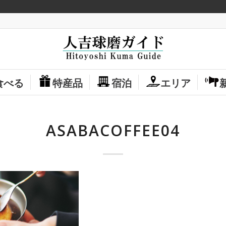
食べる
特産品
宿泊
エリア
ASABACOFFEE04