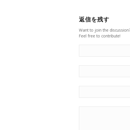
返信を残す
Want to join the discussion
Feel free to contribute!