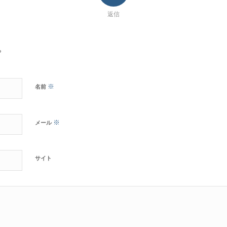
返信
?
※
名前
※
メール
サイト