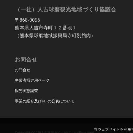
（一社）人吉球磨観光地域づくり協議会
〒868-0056
熊本県人吉市寺町１２番地１
（熊本県球磨地域振興局寺町別館内）
お問合せ
お問合せ
事業者様専用ページ
観光実態調査
事業の紹介及びKPIの公表について
当ウェブサイトを利用す
Copyright ©2019人吉球磨ガイドAll Rights Reserved.