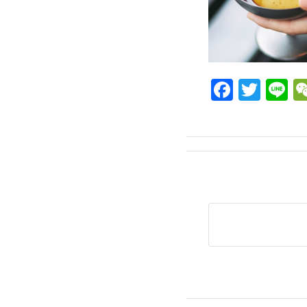
Facebo
Twit
L