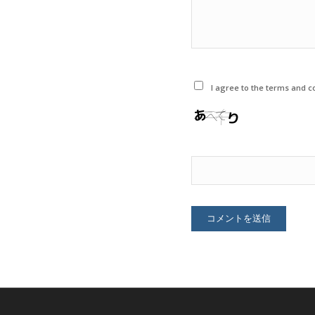
I agree to the terms and co