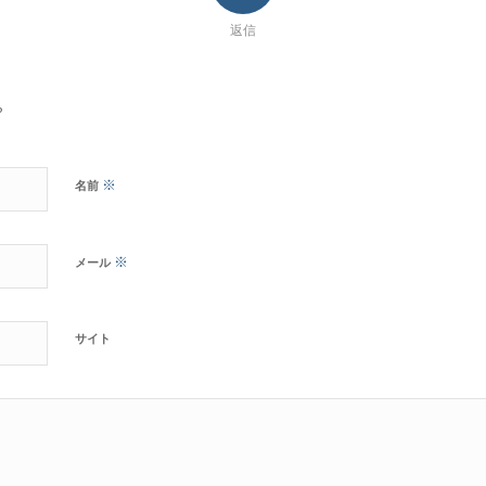
返信
?
※
名前
※
メール
サイト