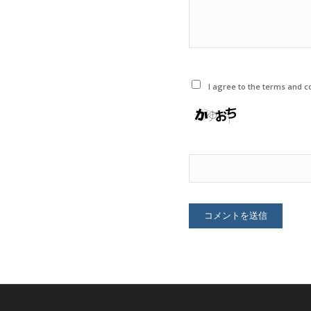
I agree to the terms and co