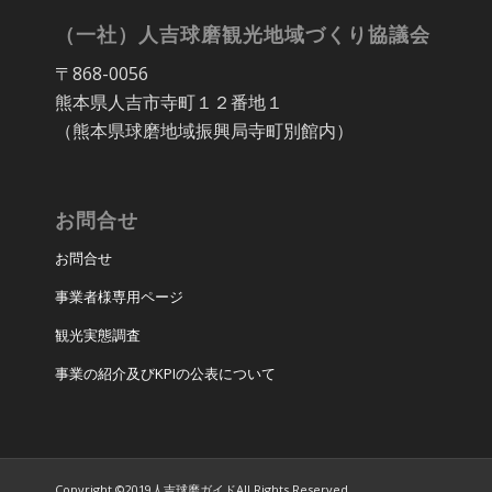
（一社）人吉球磨観光地域づくり協議会
〒868-0056
熊本県人吉市寺町１２番地１
（熊本県球磨地域振興局寺町別館内）
お問合せ
お問合せ
事業者様専用ページ
観光実態調査
事業の紹介及びKPIの公表について
Copyright ©2019人吉球磨ガイドAll Rights Reserved.