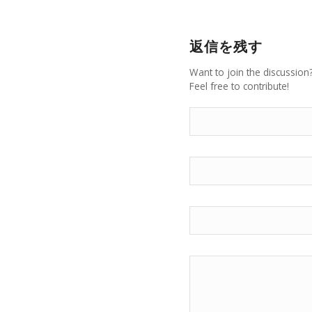
返信を残す
Want to join the discussion
Feel free to contribute!