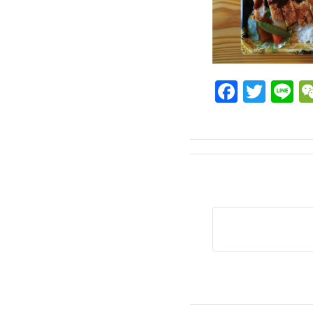
Facebo
Twit
L