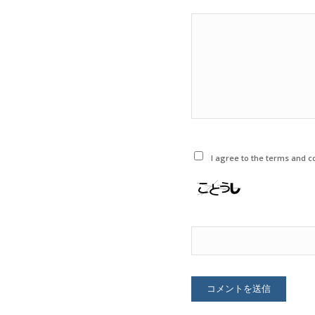
I agree to the terms and co