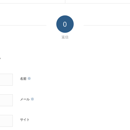
0
返信
?
※
名前
※
メール
サイト