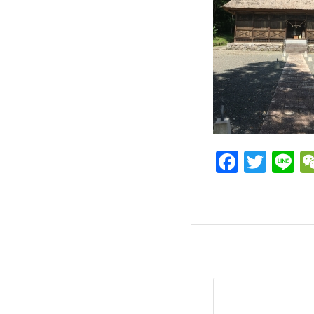
Facebo
Twit
L