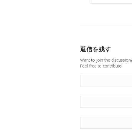
返信を残す
Want to join the discussion
Feel free to contribute!