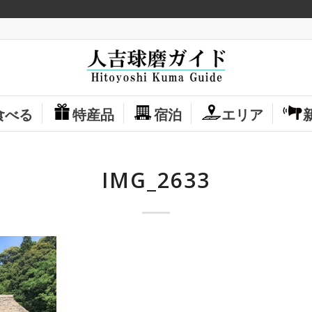
食べる
特産品
宿泊
エリア
IMG_2633