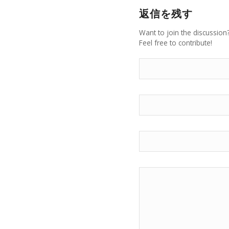
返信を残す
Want to join the discussion
Feel free to contribute!