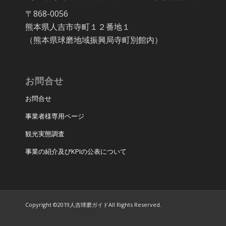
〒868-0056
熊本県人吉市寺町１２番地１
（熊本県球磨地域振興局寺町別館内）
お問合せ
お問合せ
事業者様専用ページ
観光実態調査
事業の紹介及びKPIの公表について
Copyright ©2019人吉球磨ガイドAll Rights Reserved.