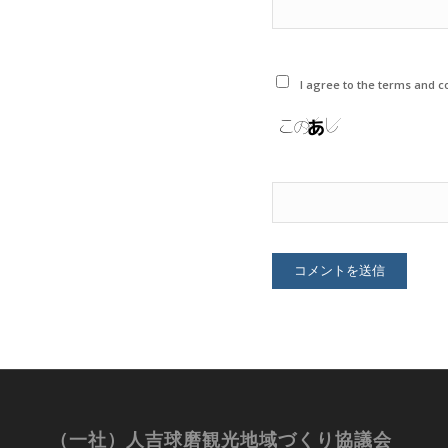
I agree to the terms and co
（一社）人吉球磨観光地域づくり協議会