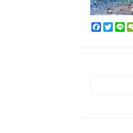
Facebo
Twit
L