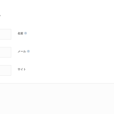
?
※
名前
※
メール
サイト