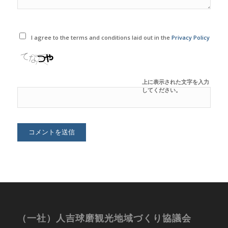
I agree to the terms and conditions laid out in the
Privacy Policy
上に表示された文字を入力
してください。
（一社）人吉球磨観光地域づくり協議会