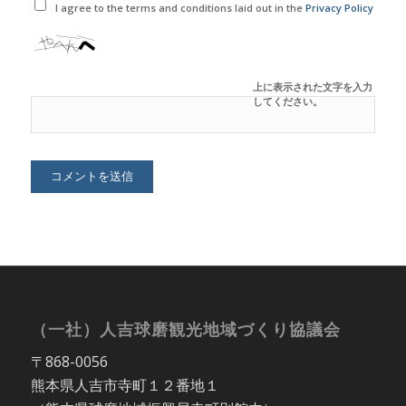
I agree to the terms and conditions laid out in the
Privacy Policy
上に表示された文字を入力
してください。
（一社）人吉球磨観光地域づくり協議会
〒868-0056
熊本県人吉市寺町１２番地１