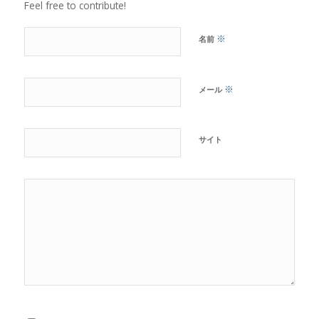
Feel free to contribute!
※
名前
※
メール
サイト