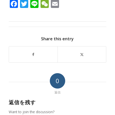
Facebook
Twitter
Line
WeChat
Email
Share this entry
0
返信
返信を残す
Want to join the discussion?