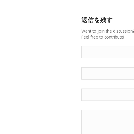
返信を残す
Want to join the discussion
Feel free to contribute!