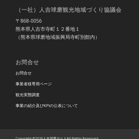
（一社）人吉球磨観光地域づくり協議会
〒868-0056
熊本県人吉市寺町１２番地１
（熊本県球磨地域振興局寺町別館内）
お問合せ
お問合せ
事業者様専用ページ
観光実態調査
事業の紹介及びKPIの公表について
Copyright ©2019人吉球磨ガイドAll Rights Reserved.