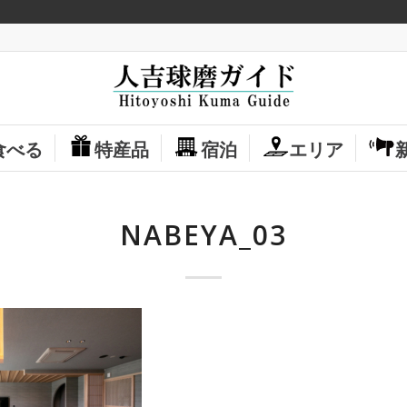
食べる
特産品
宿泊
エリア
NABEYA_03