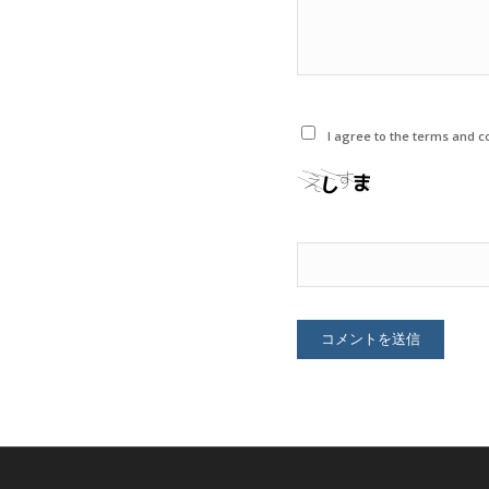
I agree to the terms and co