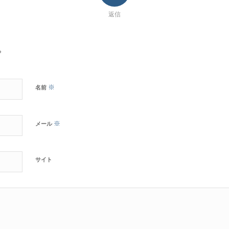
返信
?
※
名前
※
メール
サイト