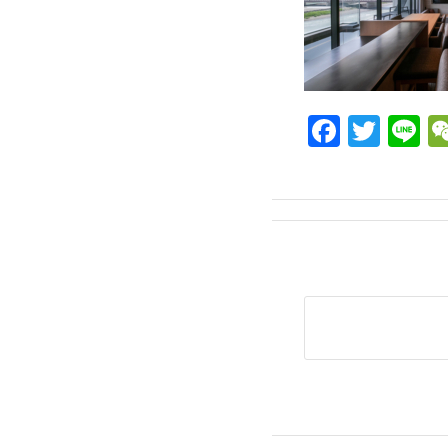
Facebo
Twit
L