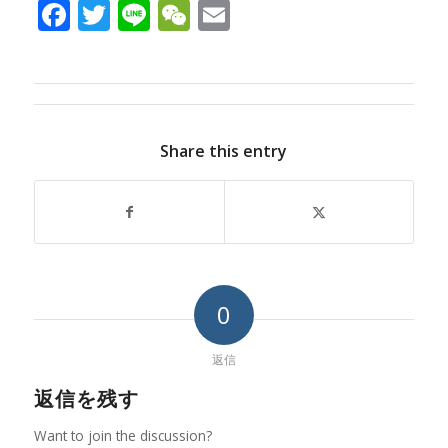
Facebook
Twitter
Line
WeChat
Email
Share this entry
0
返信
返信を残す
Want to join the discussion?