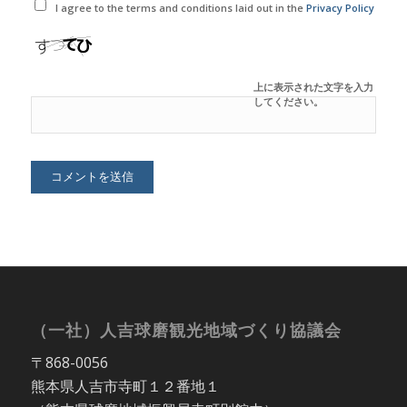
I agree to the terms and conditions laid out in the
Privacy Policy
上に表示された文字を入力
してください。
（一社）人吉球磨観光地域づくり協議会
〒868-0056
熊本県人吉市寺町１２番地１