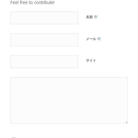
Feel free to contribute!
※
名前
※
メール
サイト