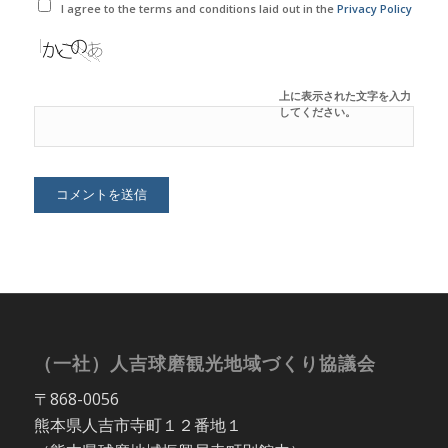
I agree to the terms and conditions laid out in the
Privacy Policy
上に表示された文字を入力
してください。
（一社）人吉球磨観光地域づくり協議会
〒868-0056
熊本県人吉市寺町１２番地１