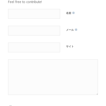
Feel free to contribute!
※
名前
※
メール
サイト