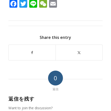
Facebook
Twitter
Line
WeChat
Email
Share this entry
0
返信
返信を残す
Want to join the discussion?