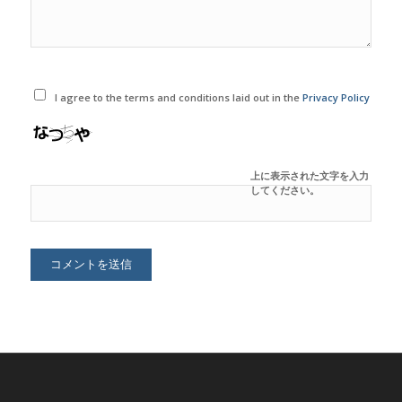
I agree to the terms and conditions laid out in the
Privacy Policy
上に表示された文字を入力
してください。