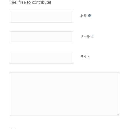
Feel free to contribute!
※
名前
※
メール
サイト