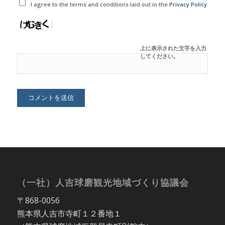
I agree to the terms and conditions laid out in the
Privacy Policy
上に表示された文字を入力
してください。
（一社）人吉球磨観光地域づくり協議会
〒868-0056
熊本県人吉市寺町１２番地１