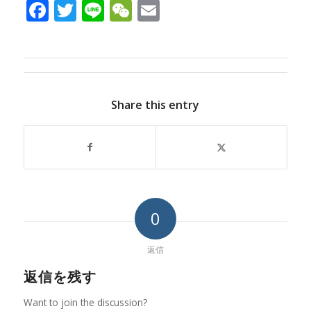
Facebook
Twitter
Line
WeChat
Email
Share this entry
0
返信
返信を残す
Want to join the discussion?