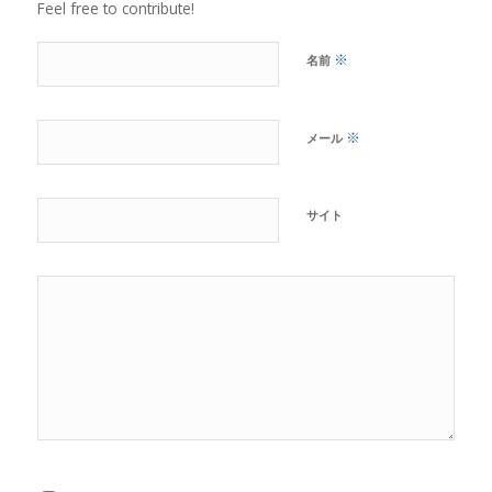
Feel free to contribute!
※
名前
※
メール
サイト