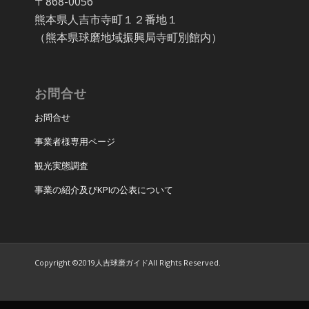
〒868-0056
熊本県人吉市寺町１２番地１
（熊本県球磨地域振興局寺町別館内）
お問合せ
お問合せ
事業者様専用ページ
観光実態調査
事業の紹介及びKPIの公表について
Copyright ©2019人吉球磨ガイドAll Rights Reserved.