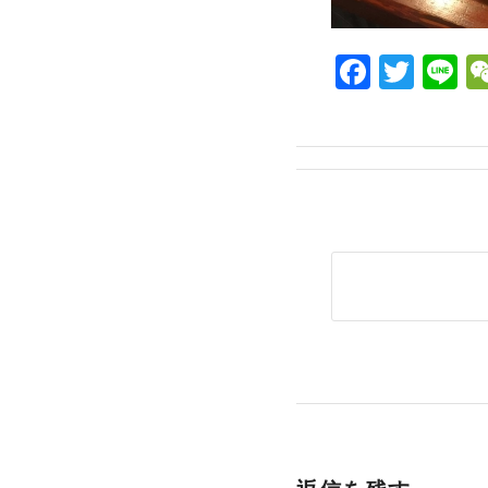
Facebo
Twit
L