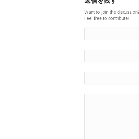
返信を残す
Want to join the discussion
Feel free to contribute!