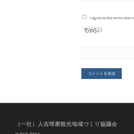
I agree to the terms and co
（一社）人吉球磨観光地域づくり協議会