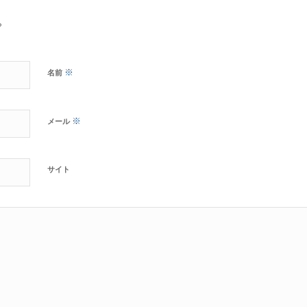
?
※
名前
※
メール
サイト