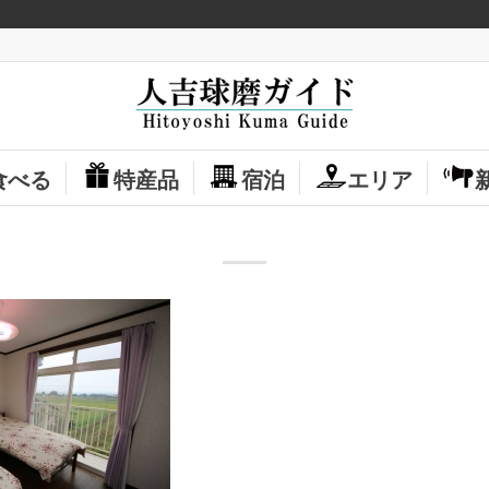
食べる
特産品
宿泊
エリア