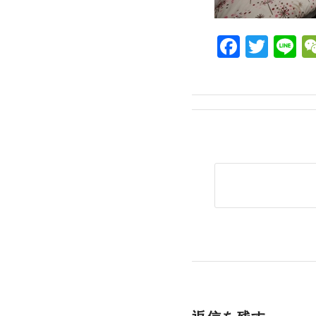
Facebo
Twit
L