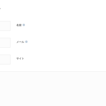
?
※
名前
※
メール
サイト