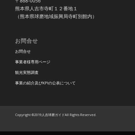
〒868-0056
熊本県人吉市寺町１２番地１
（熊本県球磨地域振興局寺町別館内）
お問合せ
お問合せ
事業者様専用ページ
観光実態調査
事業の紹介及びKPIの公表について
Copyright ©2019人吉球磨ガイドAll Rights Reserved.