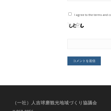
I agree to the terms and co
（一社）人吉球磨観光地域づくり協議会