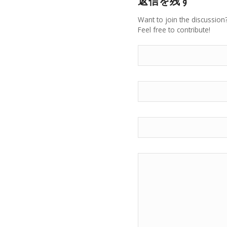
返信を残す
Want to join the discussion
Feel free to contribute!