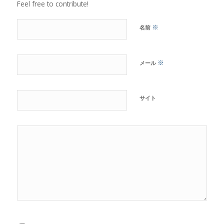
Feel free to contribute!
※
名前
※
メール
サイト