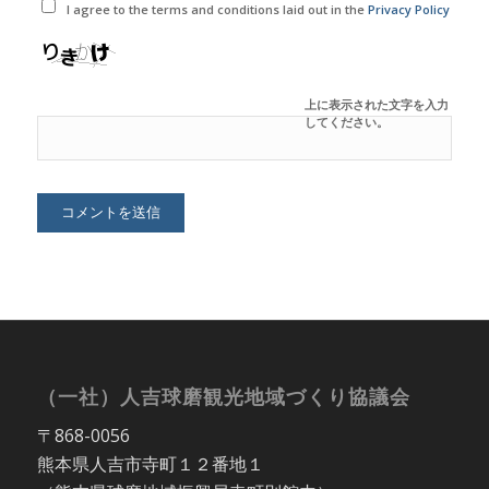
I agree to the terms and conditions laid out in the
Privacy Policy
上に表示された文字を入力
してください。
（一社）人吉球磨観光地域づくり協議会
〒868-0056
熊本県人吉市寺町１２番地１