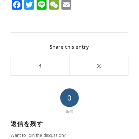
Facebook
Twitter
Line
WeChat
Email
Share this entry
0
返信
返信を残す
Want to join the discussion?