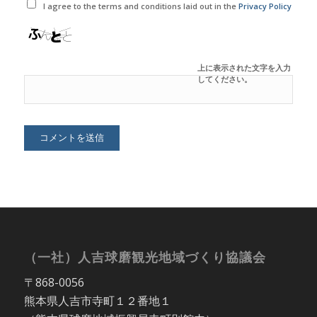
I agree to the terms and conditions laid out in the
Privacy Policy
上に表示された文字を入力
してください。
（一社）人吉球磨観光地域づくり協議会
〒868-0056
熊本県人吉市寺町１２番地１