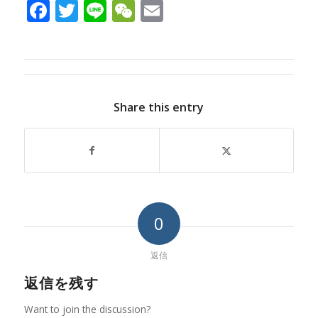
Facebook
Twitter
Line
WeChat
Email
Share this entry
0
返信
返信を残す
Want to join the discussion?