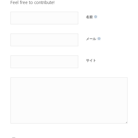
Feel free to contribute!
※
名前
※
メール
サイト