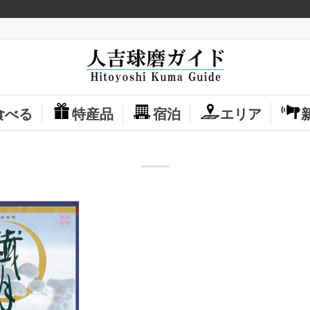
食べる
特産品
宿泊
エリア