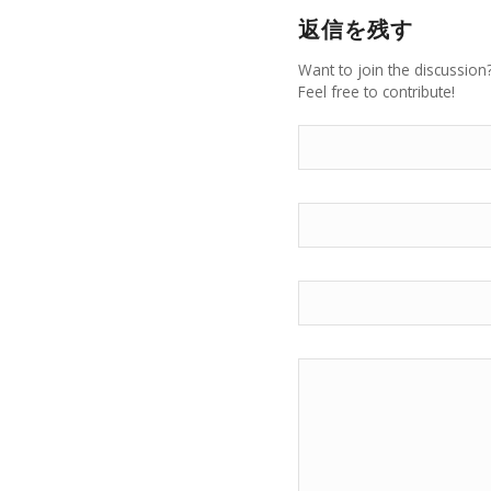
返信を残す
Want to join the discussion
Feel free to contribute!