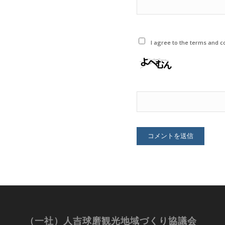
I agree to the terms and co
（一社）人吉球磨観光地域づくり協議会