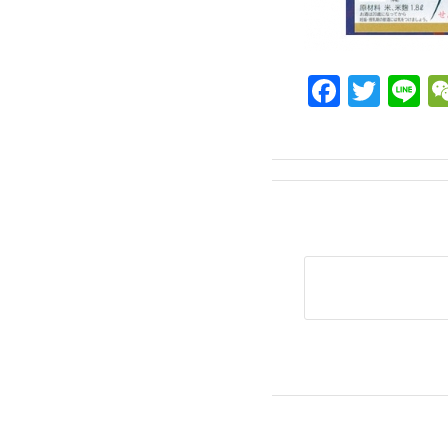
Facebo
Twit
L