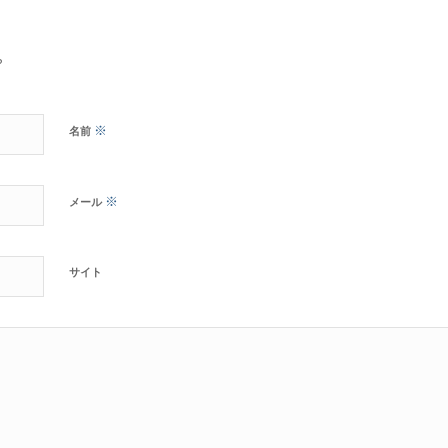
?
※
名前
※
メール
サイト