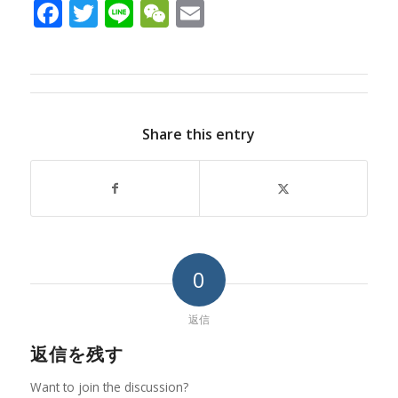
Facebook
Twitter
Line
WeChat
Email
Share this entry
0
返信
返信を残す
Want to join the discussion?