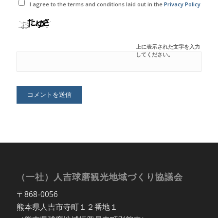
I agree to the terms and conditions laid out in the
Privacy Policy
上に表示された文字を入力
してください。
（一社）人吉球磨観光地域づくり協議会
〒868-0056
熊本県人吉市寺町１２番地１