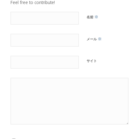
Feel free to contribute!
※
名前
※
メール
サイト