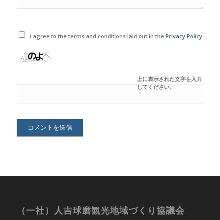
I agree to the terms and conditions laid out in the
Privacy Policy
上に表示された文字を入力
してください。
（一社）人吉球磨観光地域づくり協議会