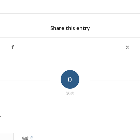
Share this entry
0
返信
?
※
名前