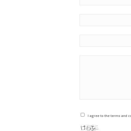
I agree to the terms and co