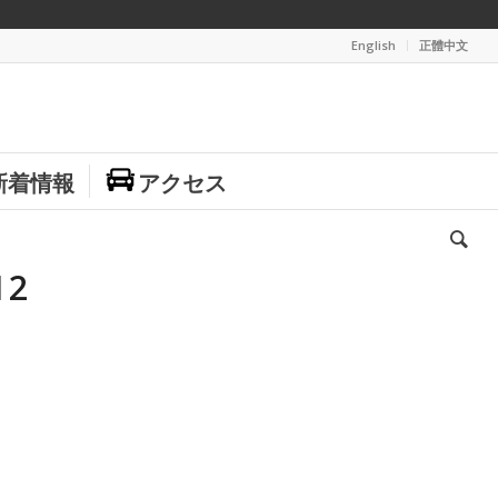
English
正體中文
新着情報
アクセス
12