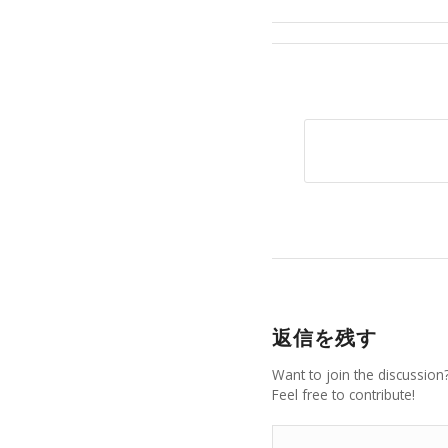
返信を残す
Want to join the discussion
Feel free to contribute!