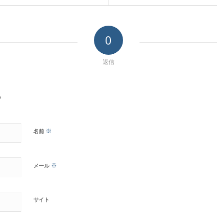
0
返信
?
※
名前
※
メール
サイト