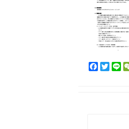
Facebo
Twit
L