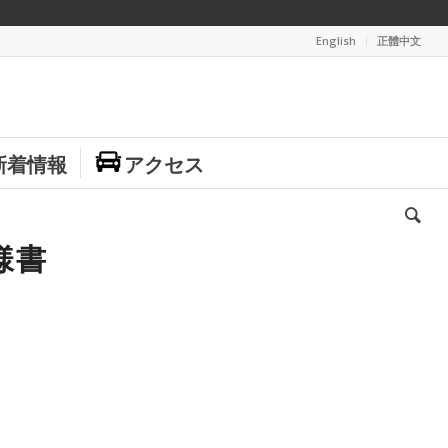
English
正體中文
新着情報
アクセス
様書