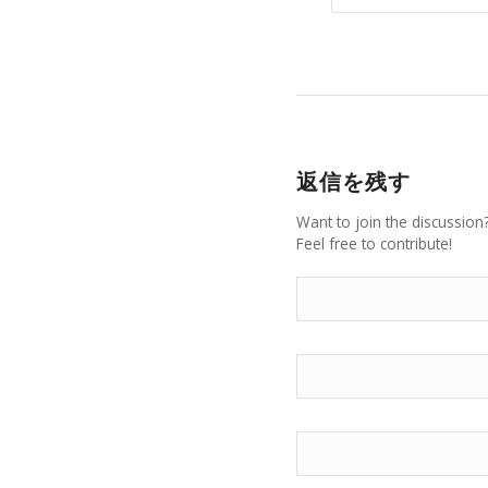
返信を残す
Want to join the discussion
Feel free to contribute!