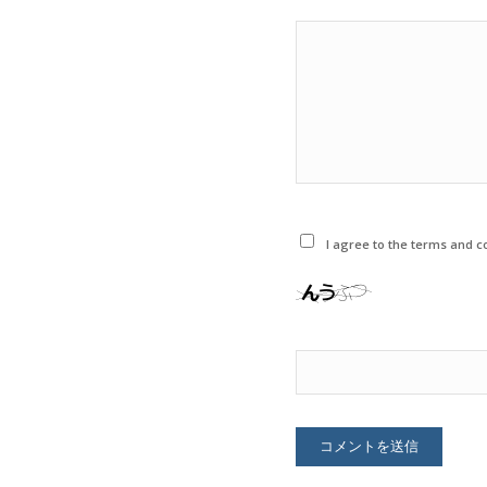
I agree to the terms and co