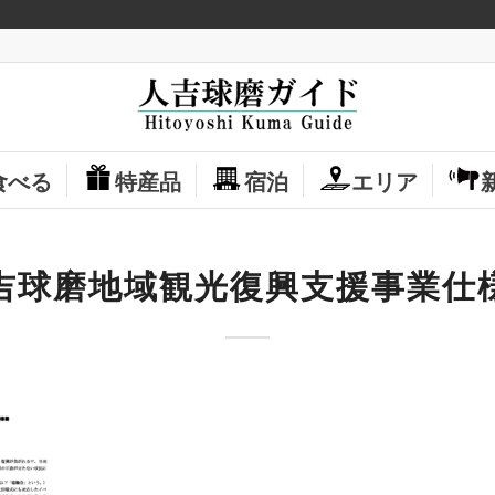
食べる
特産品
宿泊
エリア
吉球磨地域観光復興支援事業仕