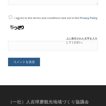
I agree to the terms and conditions laid out in the
Privacy Policy
上に表示された文字を入力
してください。
（一社）人吉球磨観光地域づくり協議会