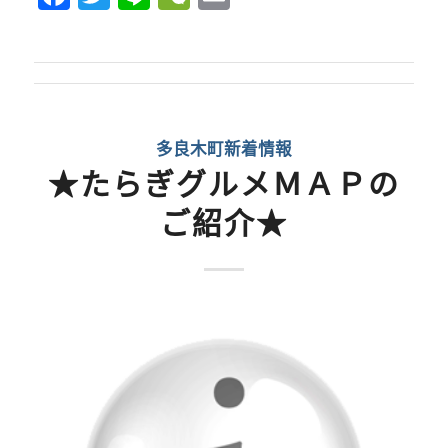
多良木町新着情報
★たらぎグルメＭＡＰの
ご紹介★