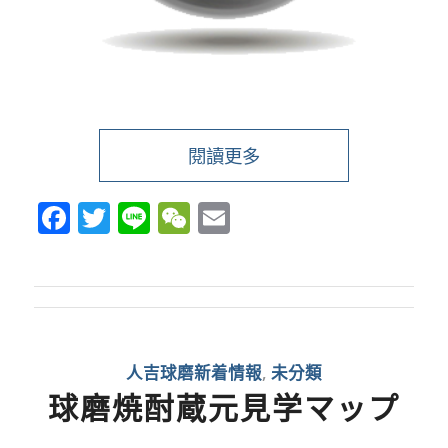
閱讀更多
Facebook
Twitter
Line
WeChat
Email
人吉球磨新着情報
,
未分類
球磨焼酎蔵元見学マップ