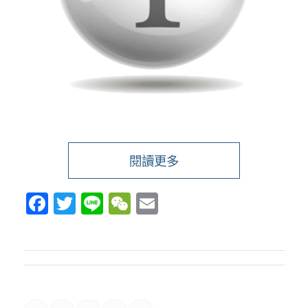
閱讀更多
Facebook
Twitter
Line
WeChat
Email