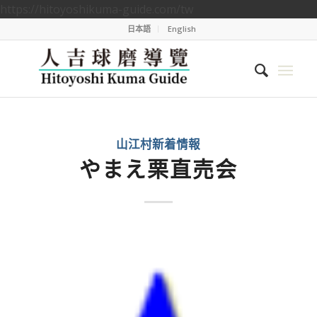
https://hitoyoshikuma-guide.com/tw
日本語
English
山江村新着情報
やまえ栗直売会