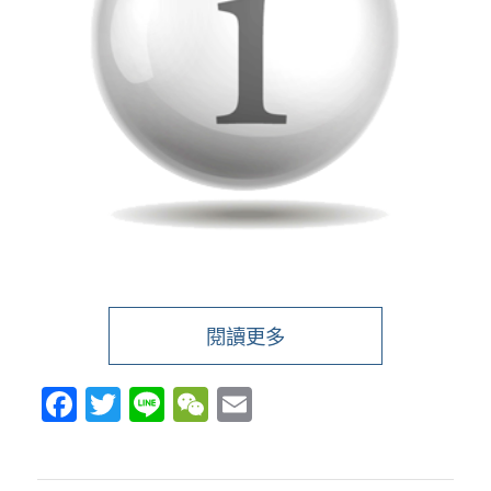
閱讀更多
Facebook
Twitter
Line
WeChat
Email