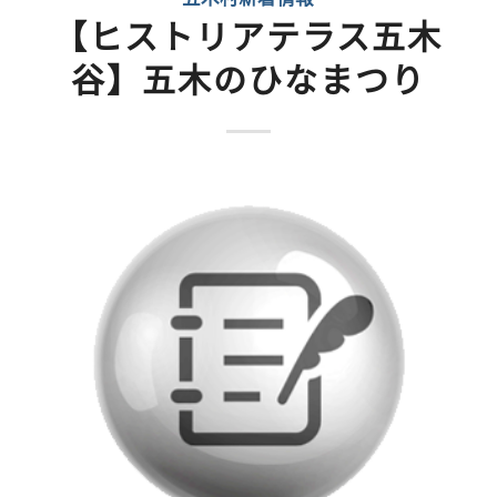
【ヒストリアテラス五木
谷】五木のひなまつり