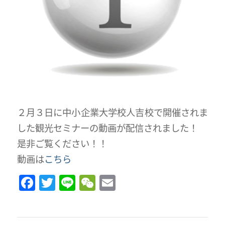
２月３日に中小企業大学校人吉校で開催されま
した観光セミナーの動画が配信されました！
是非ご覧ください！！
動画は
こちら
Facebook
Twitter
Line
WeChat
Email