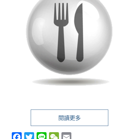
閱讀更多
Facebook
Twitter
Line
WeChat
Email