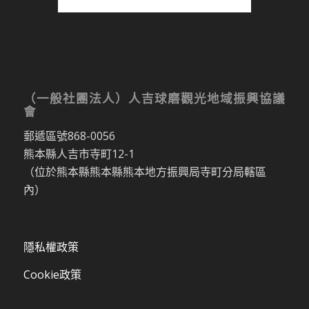
（一般社團法人）人吉球磨觀光地域振興協議
會
郵遞區號868-0056
熊本縣人吉市寺町12-1
（位於熊本縣熊本縣熊本地方振興局寺町分局轄區
內）
隱私權政策
Cookie政策