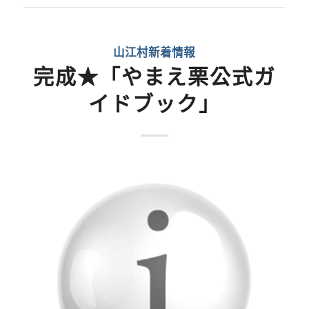
山江村新着情報
完成★「やまえ栗公式ガ
イドブック」