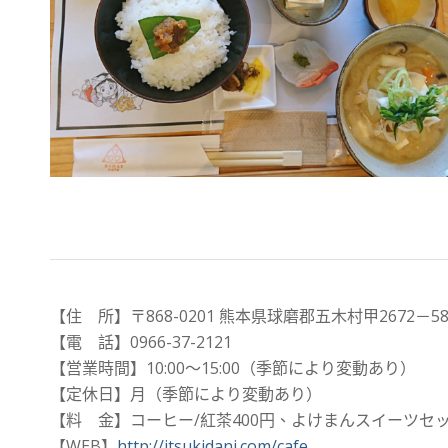
【住 所】〒868-0201 熊本県球磨郡五木村甲2672
【電 話】0966-37-2121
【営業時間】10:00～15:00（季節により変動あり）
【定休日】月（季節により変動あり）
【料 金】コーヒー/紅茶400円、よけまんスイーツセッ
【WEB】
http://itsukidani.com/cafe