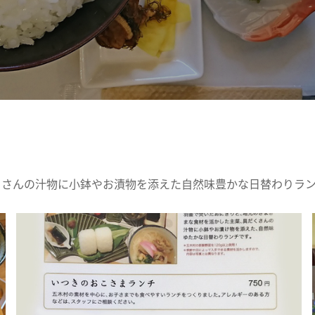
くさんの汁物に小鉢やお漬物を添えた自然味豊かな日替わりラ