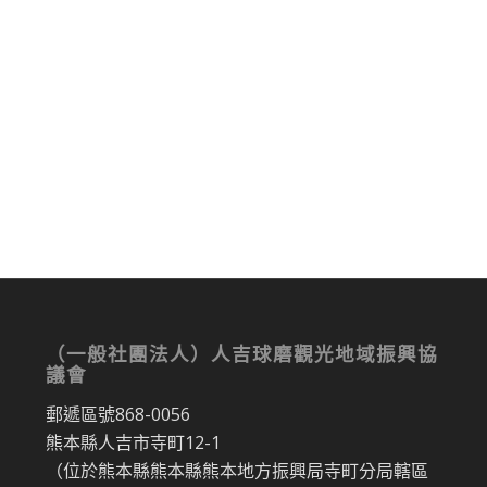
（一般社團法人）人吉球磨觀光地域振興協
議會
郵遞區號868-0056
熊本縣人吉市寺町12-1
（位於熊本縣熊本縣熊本地方振興局寺町分局轄區