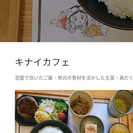
キナイカフェ
羽釜で炊いたご飯、地元の食材を活かした主菜、具だ