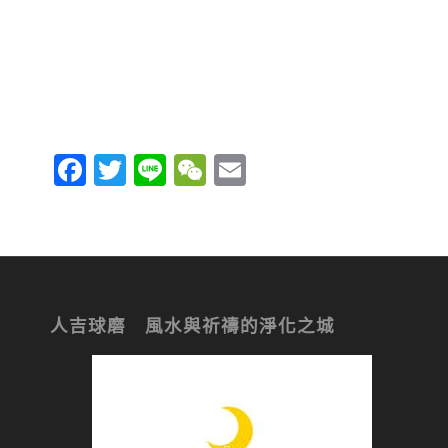
Facebook
Twitter
Line
WeChat
Email
人吉球磨 風水與祈禱的淨化之城