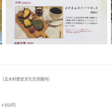
－58（五木村歴史文化交流館内）
ト650円