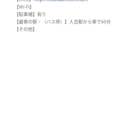
【Wi-Fi】
【駐車場】有り
【最寄の駅・（バス停）】人吉駅から車で60分
【その他】