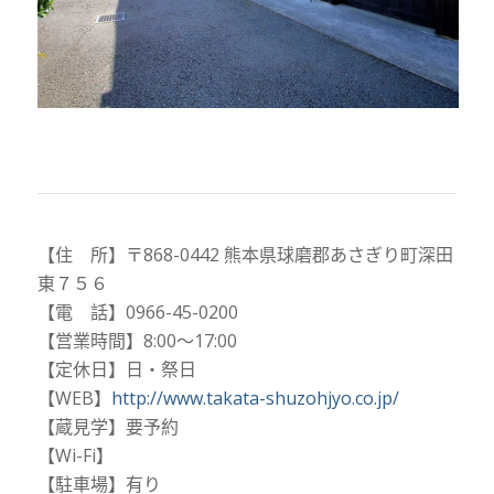
【住 所】〒868-0442 熊本県球磨郡あさぎり町深田
東７５６
【電 話】0966-45-0200
【営業時間】8:00～17:00
【定休日】日・祭日
【WEB】
http://www.takata-shuzohjyo.co.jp/
【蔵見学】要予約
【Wi-Fi】
【駐車場】有り