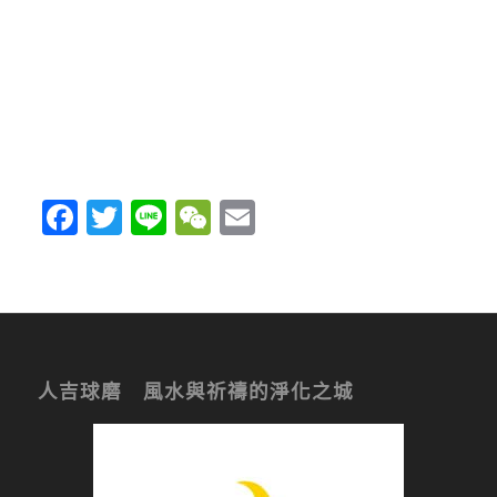
Facebook
Twitter
Line
WeChat
Email
人吉球磨 風水與祈禱的淨化之城