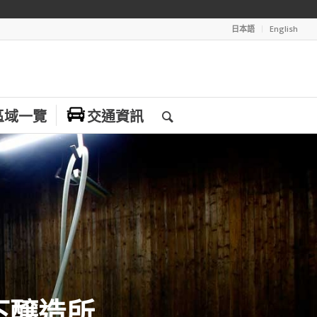
日本語
English
區域一覽
交通資訊
下醸造所