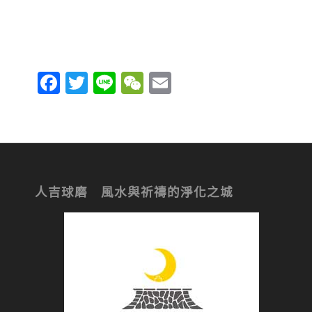
Facebook
Twitter
Line
WeChat
Email
人吉球磨 風水與祈禱的淨化之城