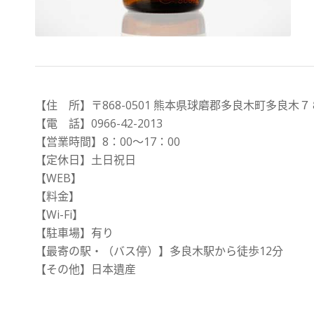
【住 所】〒868-0501 熊本県球磨郡多良木町多良木７
【電 話】0966-42-2013
【営業時間】8：00～17：00
【定休日】土日祝日
【WEB】
【料金】
【Wi-Fi】
【駐車場】有り
【最寄の駅・（バス停）】多良木駅から徒歩12分
【その他】日本遺産