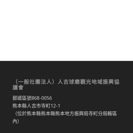
（一般社團法人）人吉球磨觀光地域振興協
議會
郵遞區號868-0056
熊本縣人吉市寺町12-1
（位於熊本縣熊本縣熊本地方振興局寺町分局轄區
內）