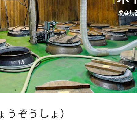
球磨焼
ょうぞうしょ）