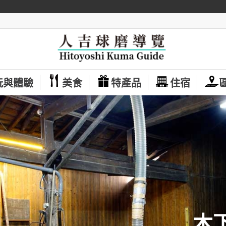
玩與體驗
美食
特產品
住宿
木