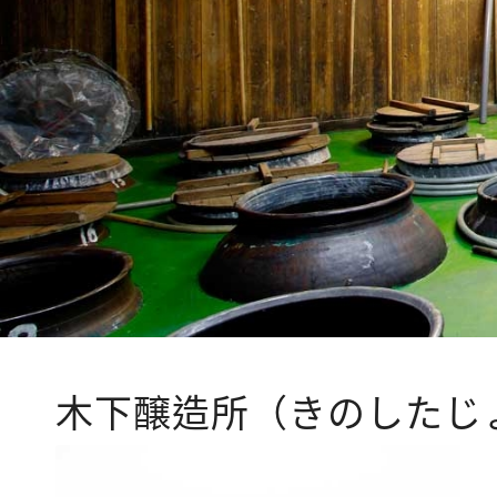
木下醸造所（きのしたじ