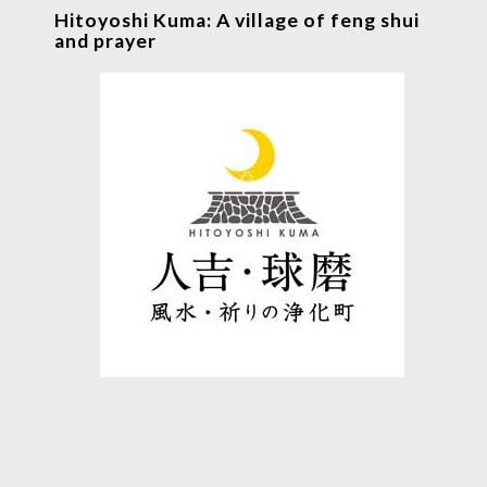
Hitoyoshi Kuma: A village of feng shui
and prayer