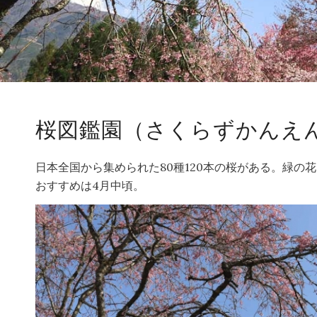
桜図鑑園（さくらずかんえ
日本全国から集められた80種120本の桜がある。緑
おすすめは4月中頃。