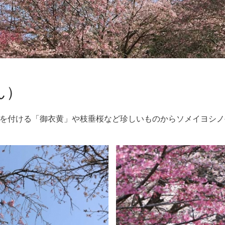
ん）
の花を付ける「御衣黄」や枝垂桜など珍しいものからソメイヨシ