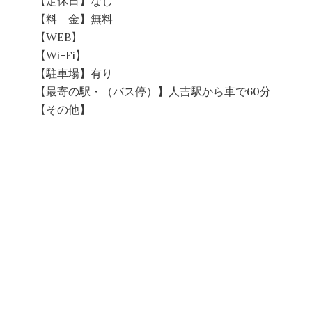
【定休日】なし
【料 金】無料
【WEB】
【Wi-Fi】
【駐車場】有り
【最寄の駅・（バス停）】人吉駅から車で60分
【その他】