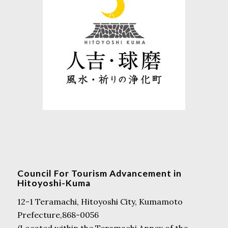
Council For Tourism Advancement in
Hitoyoshi-Kuma
12-1 Teramachi, Hitoyoshi City, Kumamoto
Prefecture,868-0056
(Located within the Teramachi Annex of the