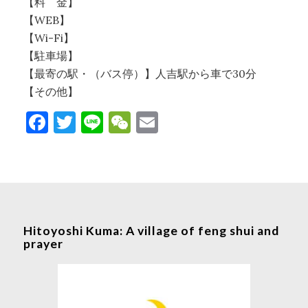
【料 金】
【WEB】
【Wi-Fi】
【駐車場】
【最寄の駅・（バス停）】人吉駅から車で30分
【その他】
Facebook
Twitter
Line
WeChat
Email
Hitoyoshi Kuma: A village of feng shui and
prayer