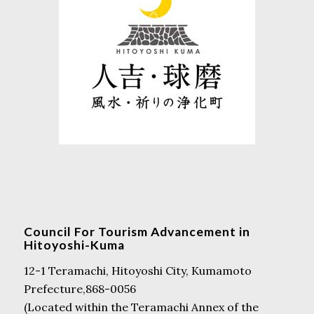
Council For Tourism Advancement in
Hitoyoshi-Kuma
12-1 Teramachi, Hitoyoshi City, Kumamoto
Prefecture,868-0056
(Located within the Teramachi Annex of the