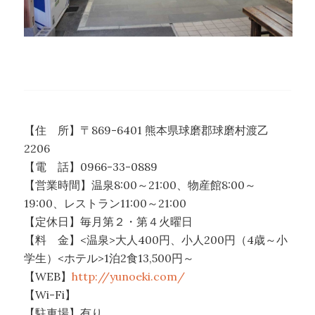
【住 所】〒869-6401 熊本県球磨郡球磨村渡乙
2206
【電 話】0966-33-0889
【営業時間】温泉8:00～21:00、物産館8:00～
19:00、レストラン11:00～21:00
【定休日】毎月第２・第４火曜日
【料 金】<温泉>大人400円、小人200円（4歳～小
学生）<ホテル>1泊2食13,500円～
【WEB】
http://yunoeki.com/
【Wi-Fi】
【駐車場】有り