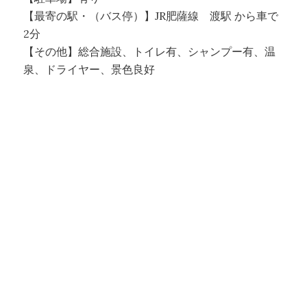
【最寄の駅・（バス停）】JR肥薩線 渡駅 から車で
2分
【その他】総合施設、トイレ有、シャンプー有、温
泉、ドライヤー、景色良好