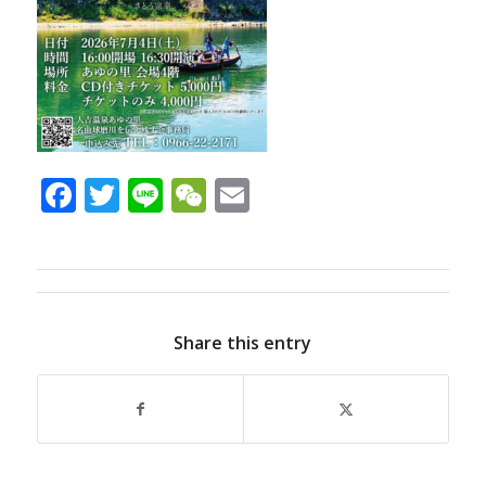
Facebook
Twitter
Line
WeChat
Email
Share this entry