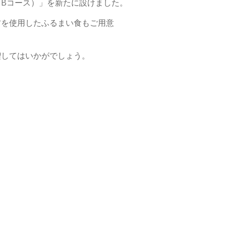
Bコース）」を新たに設けました。
材を使用したふるまい食もご用意
喫してはいかがでしょう。