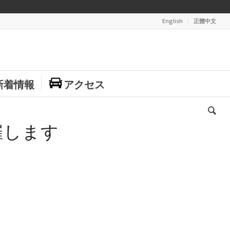
English
正體中文
新着情報
アクセス
します