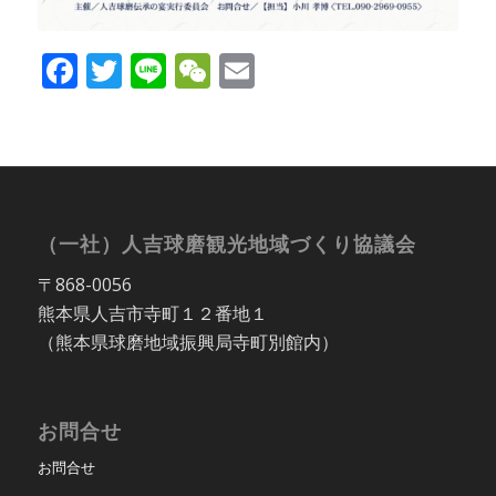
Facebook
Twitter
Line
WeChat
Email
（一社）人吉球磨観光地域づくり協議会
〒868-0056
熊本県人吉市寺町１２番地１
（熊本県球磨地域振興局寺町別館内）
お問合せ
お問合せ