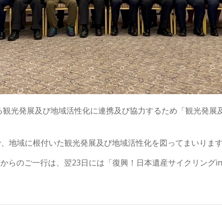
る観光発展及び地域活性化に連携及び協力するため「観光発展
で、地域に根付いた観光発展及び地域活性化を図ってまいりま
高雄からのご一行は、翌23日には「復興！日本遺産サイクリング