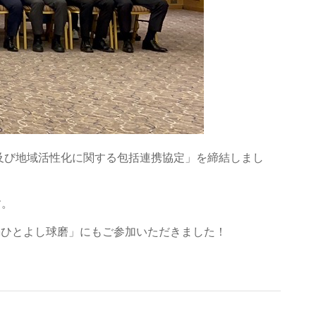
及び地域活性化に関する包括連携協定」を締結しまし
す。
inひとよし球磨」にもご参加いただきました！