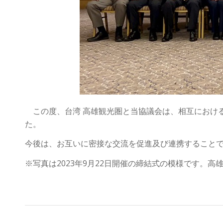
この度、台湾 高雄観光圏と当協議会は、相互におけ
た。
今後は、お互いに密接な交流を促進及び連携すること
※写真は2023年9月22日開催の締結式の模様です。