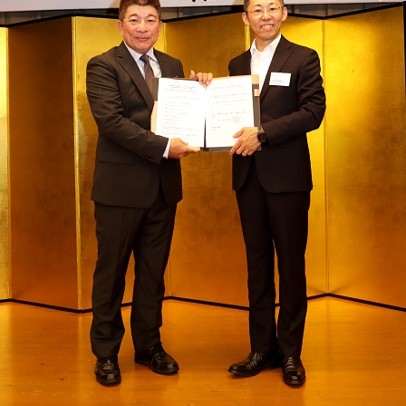
高雄観光圏代表（高雄市国際サイクルツ
ーリズム促進協会）の楊忠原会長と人吉
球磨観光地域づくり協議会会長松岡会長