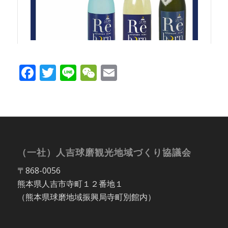
Facebook
Twitter
Line
WeChat
Email
（一社）人吉球磨観光地域づくり協議会
〒868-0056
熊本県人吉市寺町１２番地１
（熊本県球磨地域振興局寺町別館内）