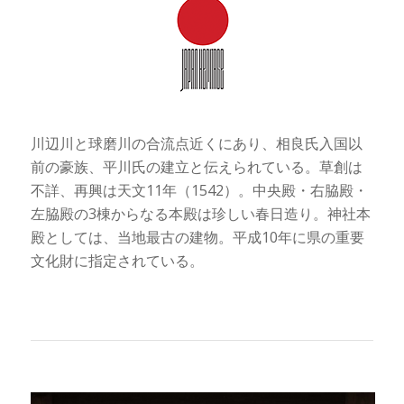
川辺川と球磨川の合流点近くにあり、相良氏入国以
前の豪族、平川氏の建立と伝えられている。草創は
不詳、再興は天文11年（1542）。中央殿・右脇殿・
左脇殿の3棟からなる本殿は珍しい春日造り。神社本
殿としては、当地最古の建物。平成10年に県の重要
文化財に指定されている。