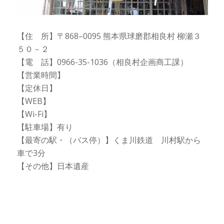
【住 所】〒868–0095 熊本県球磨郡相良村 柳瀬３
５０－２
【電 話】0966-35-1036（相良村企画商工課）
【営業時間】
【定休日】
【WEB】
【Wi-Fi】
【駐車場】有り
【最寄の駅・（バス停）】くま川鉄道 川村駅から
車で3分
【その他】日本遺産