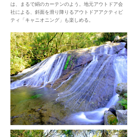
は、まるで絹のカーテンのよう。地元アウトドア会
社による、斜面を滑り降りるアウトドアアクティビ
ティ「キャニオニング」も楽しめる。