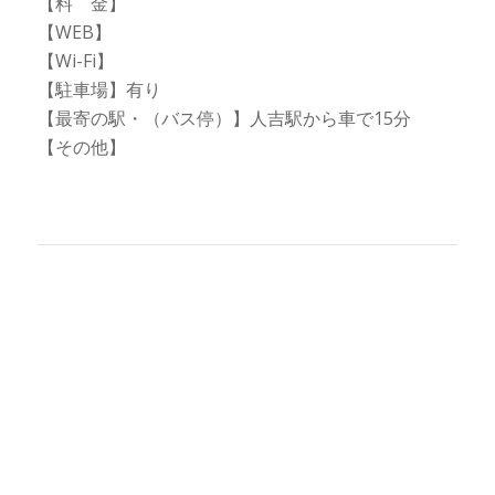
【料 金】
【WEB】
【Wi-Fi】
【駐車場】有り
【最寄の駅・（バス停）】人吉駅から車で15分
【その他】