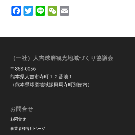
Facebook
Twitter
Line
WeChat
Email
（一社）人吉球磨観光地域づくり協議会
〒868-0056
熊本県人吉市寺町１２番地１
（熊本県球磨地域振興局寺町別館内）
お問合せ
お問合せ
事業者様専用ページ