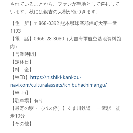
されていることから、ファンが聖地として巡礼して
います。秋には銀杏の大樹が色づきます。
【住 所】〒868-0392 熊本県球磨郡錦町大字一武
1193
【電 話】0966-28-8080（人吉海軍航空基地資料館
内）
【営業時間】
【定休日】
【料 金】
【WEB】
https://nishiki-kankou-
navi.com/culturalassets/ichibuhachimangu/
【Wi-Fi】
【駐車場】有り
【最寄の駅・（バス停）】くま川鉄道 一武駅 徒
歩10分
【その他】